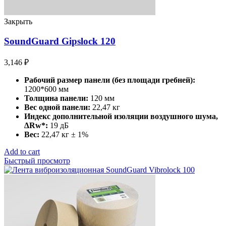
Закрыть
SoundGuard Gipslock 120
3,146
₽
Рабочий размер панели (без площади гребней):
1200*600 мм
Толщина панели:
120 мм
Вес одной панели:
22,47 кг
Индекс дополнительной изоляции воздушного шума,
∆Rw*:
19 дБ
Вес:
22,47 кг ± 1%
Add to cart
Быстрый просмотр