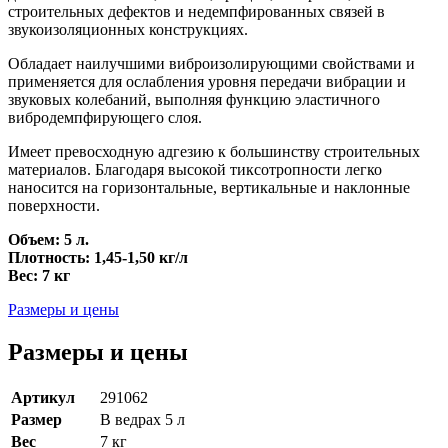
строительных дефектов и недемпфированных связей в
звукоизоляционных конструкциях.
Обладает наилучшими виброизолирующими свойствами и
применяется для ослабления уровня передачи вибрации и
звуковых колебаний, выполняя функцию эластичного
вибродемпфирующего слоя.
Имеет превосходную адгезию к большинству строительных
материалов. Благодаря высокой тиксотропности легко
наносится на горизонтальные, вертикальные и наклонные
поверхности.
Объем: 5 л.
Плотность: 1,45-1,50 кг/л
Вес: 7 кг
Размеры и цены
Размеры и цены
Артикул
291062
Размер
В ведрах 5 л
Вес
7 кг