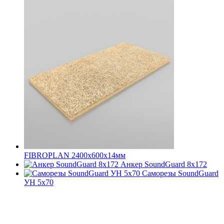
FIBROPLAN 2400х600х14мм
Анкер SoundGuard 8x172
Саморезы SoundGuard
УН 5х70