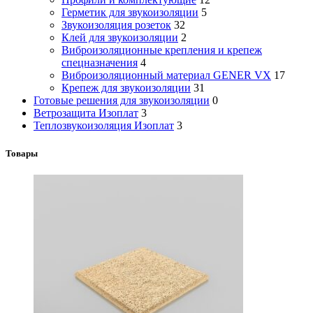
Герметик для звукоизоляции
5
Звукоизоляция розеток
32
Клей для звукоизоляции
2
Виброизоляционные крепления и крепеж
спецназначения
4
Виброизоляционный материал GENER VX
17
Крепеж для звукоизоляции
31
Готовые решения для звукоизоляции
0
Ветрозащита Изоплат
3
Теплозвукоизоляция Изоплат
3
Товары