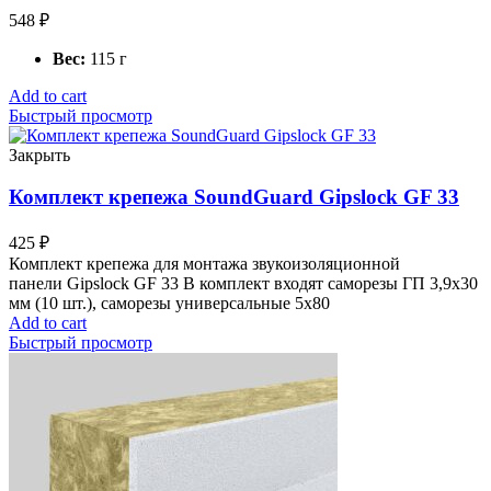
548
₽
Вес:
115 г
Add to cart
Быстрый просмотр
Закрыть
Комплект крепежа SoundGuard Gipslock GF 33
425
₽
Комплект крепежа для монтажа звукоизоляционной
панели Gipslock GF 33 В комплект входят саморезы ГП 3,9х30
мм (10 шт.), саморезы универсальные 5х80
Add to cart
Быстрый просмотр