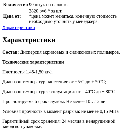
Количество
90 штук на паллете.
2820 руб.* за шт.
Цена от:
*цена может меняться, конечную стоимость
необходимо уточнять у менеджера.
Характеристики
Характеристики
Состав:
Дисперсия акриловых и силиконовых полимеров.
Технические характеристики
Плотность: 1,45-1,50 кг/л
Диапазон температур нанесения: от +5ºС до + 50°С;
Диапазон температур эксплуатации: от – 40°С до + 80°С
Прогнозируемый срок службы: Не менее 10…12 лет
Условная прочность в момент разрыва: не менее 0,15 МПа
Гарантийный срок хранения: 24 месяца в ненарушенной
заводской упаковке.