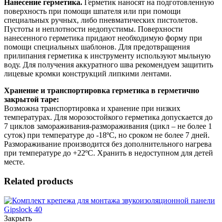
Нанесение герметика.
Герметик наносят на подготовленную
поверхность при помощи шпателя или при помощи
специальных ручных, либо пневматических пистолетов.
Пустоты и неплотности недопустимы. Поверхности
нанесенного герметика придают необходимую форму при
помощи специальных шаблонов. Для предотвращения
прилипания герметика к инструменту используют мыльную
воду. Для получения аккуратного шва рекомендуем защитить
лицевые кромки конструкций липкими лентами.
Хранение и транспортировка герметика в герметично
закрытой таре:
Возможна транспортировка и хранение при низких
температурах. Для морозостойкого герметика допускается до
7 циклов замораживания-размораживания (цикл – не более 1
суток) при температуре до -18ºС, но сроком не более 7 дней.
Размораживание производится без дополнительного нагрева
при температуре до +22ºС. Хранить в недоступном для детей
месте.
Related products
Закрыть