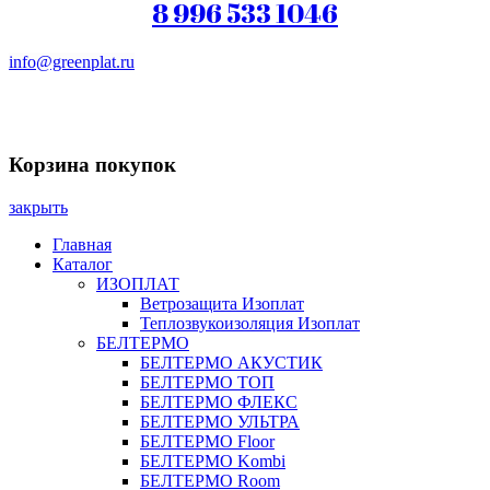
8 996 533 1046
info@greenplat.ru
Заказать звонок
Корзина покупок
закрыть
Главная
Каталог
ИЗОПЛАТ
Ветрозащита Изоплат
Теплозвукоизоляция Изоплат
БЕЛТЕРМО
БЕЛТЕРМО АКУСТИК
БЕЛТЕРМО ТОП
БЕЛТЕРМО ФЛЕКС
БЕЛТЕРМО УЛЬТРА
БЕЛТЕРМО Floor
БЕЛТЕРМО Kombi
БЕЛТЕРМО Room