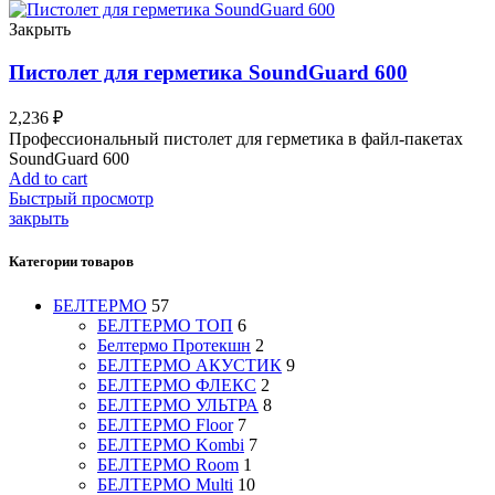
Закрыть
Пистолет для герметика SoundGuard 600
2,236
₽
Профессиональный пистолет для герметика в файл-пакетах
SoundGuard 600
Add to cart
Быстрый просмотр
закрыть
Категории товаров
БЕЛТЕРМО
57
БЕЛТЕРМО ТОП
6
Белтермо Протекшн
2
БЕЛТЕРМО АКУСТИК
9
БЕЛТЕРМО ФЛЕКС
2
БЕЛТЕРМО УЛЬТРА
8
БЕЛТЕРМО Floor
7
БЕЛТЕРМО Kombi
7
БЕЛТЕРМО Room
1
БЕЛТЕРМО Multi
10