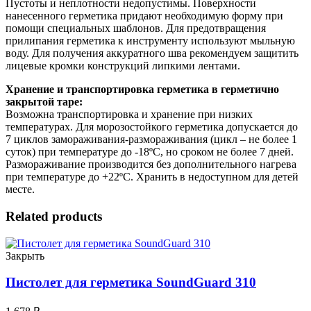
Пустоты и неплотности недопустимы. Поверхности
нанесенного герметика придают необходимую форму при
помощи специальных шаблонов. Для предотвращения
прилипания герметика к инструменту используют мыльную
воду. Для получения аккуратного шва рекомендуем защитить
лицевые кромки конструкций липкими лентами.
Хранение и транспортировка герметика в герметично
закрытой таре:
Возможна транспортировка и хранение при низких
температурах. Для морозостойкого герметика допускается до
7 циклов замораживания-размораживания (цикл – не более 1
суток) при температуре до -18ºС, но сроком не более 7 дней.
Размораживание производится без дополнительного нагрева
при температуре до +22ºС. Хранить в недоступном для детей
месте.
Related products
Закрыть
Пистолет для герметика SoundGuard 310