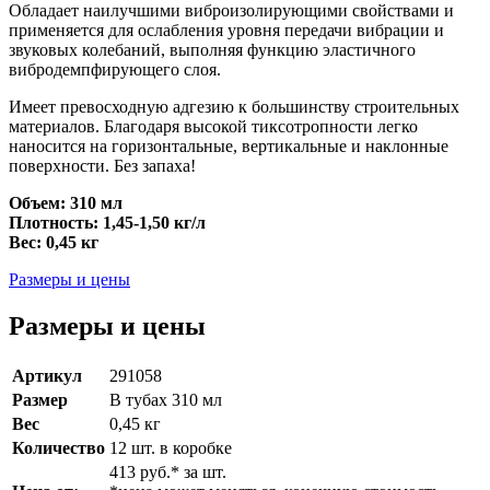
Обладает наилучшими виброизолирующими свойствами и
применяется для ослабления уровня передачи вибрации и
звуковых колебаний, выполняя функцию эластичного
вибродемпфирующего слоя.
Имеет превосходную адгезию к большинству строительных
материалов. Благодаря высокой тиксотропности легко
наносится на горизонтальные, вертикальные и наклонные
поверхности. Без запаха!
Объем: 310 мл
Плотность: 1,45-1,50 кг/л
Вес: 0,45 кг
Размеры и цены
Размеры и цены
Артикул
291058
Размер
В тубах 310 мл
Вес
0,45 кг
Количество
12 шт. в коробке
413 руб.* за шт.