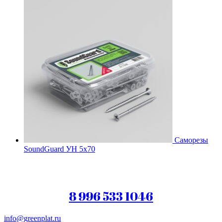
Саморезы
SoundGuard УН 5х70
8 996 533 1046
info@greenplat.ru