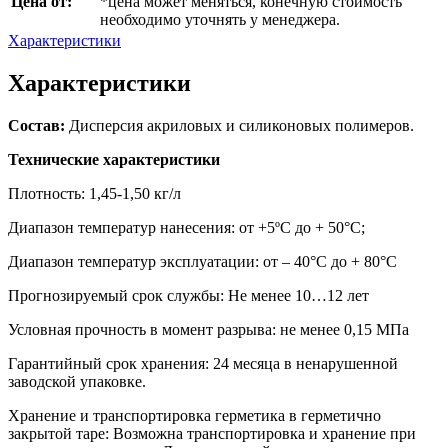
Цена от:
*цена может меняться, конечную стоимость
необходимо уточнять у менеджера.
Характеристики
Характеристики
Состав:
Дисперсия акриловых и силиконовых полимеров.
Технические характеристики
Плотность: 1,45-1,50 кг/л
Диапазон температур нанесения: от +5ºС до + 50°С;
Диапазон температур эксплуатации: от – 40°С до + 80°С
Прогнозируемый срок службы: Не менее 10…12 лет
Условная прочность в момент разрыва: не менее 0,15 МПа
Гарантийный срок хранения: 24 месяца в ненарушенной
заводской упаковке.
Хранение и транспортировка герметика в герметично
закрытой таре: Возможна транспортировка и хранение при