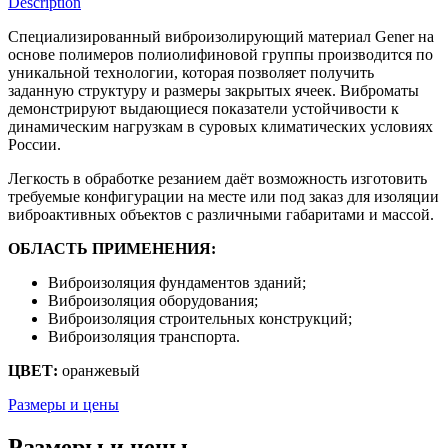
Description
Специализированный виброизолирующий материал Gener на
основе полимеров полиолифиновой группы производится по
уникальной технологии, которая позволяет получить
заданную структуру и размеры закрытых ячеек. Виброматы
демонстрируют выдающиеся показатели устойчивости к
динамическим нагрузкам в суровых климатических условиях
России.
Легкость в обработке резанием даёт возможность изготовить
требуемые конфигурации на месте или под заказ для изоляции
виброактивных объектов с различными габаритами и массой.
ОБЛАСТЬ ПРИМЕНЕНИЯ:
Виброизоляция фундаментов зданий;
Виброизоляция оборудования;
Виброизоляция строительных конструкций;
Виброизоляция транспорта.
ЦВЕТ:
оранжевый
Размеры и цены
Размеры и цены