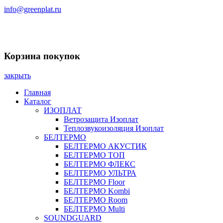
info@greenplat.ru
Заказать звонок
Корзина покупок
закрыть
Главная
Каталог
ИЗОПЛАТ
Ветрозащита Изоплат
Теплозвукоизоляция Изоплат
БЕЛТЕРМО
БЕЛТЕРМО АКУСТИК
БЕЛТЕРМО ТОП
БЕЛТЕРМО ФЛЕКС
БЕЛТЕРМО УЛЬТРА
БЕЛТЕРМО Floor
БЕЛТЕРМО Kombi
БЕЛТЕРМО Room
БЕЛТЕРМО Multi
SOUNDGUARD