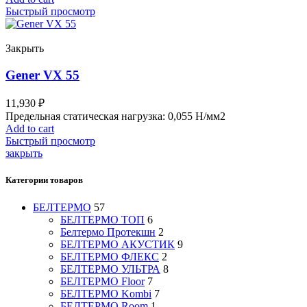
Быстрый просмотр
Закрыть
Gener VX 55
11,930
₽
Предельная статическая нагрузка: 0,055 Н/мм2
Add to cart
Быстрый просмотр
закрыть
Категории товаров
БЕЛТЕРМО
57
БЕЛТЕРМО ТОП
6
Белтермо Протекшн
2
БЕЛТЕРМО АКУСТИК
9
БЕЛТЕРМО ФЛЕКС
2
БЕЛТЕРМО УЛЬТРА
8
БЕЛТЕРМО Floor
7
БЕЛТЕРМО Kombi
7
БЕЛТЕРМО Room
1