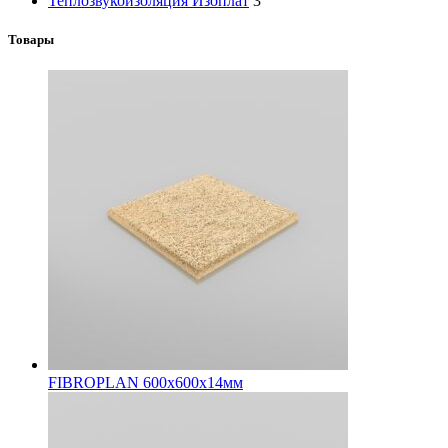
Теплозвукоизоляция Изоплат
3
Товары
FIBROPLAN 600х600х14мм