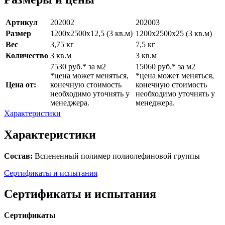
Артикул
202002
202003
Размер
1200х2500х12,5 (3 кв.м)
1200х2500х25 (3 кв.м)
Вес
3,75 кг
7,5 кг
Количество
3 кв.м
3 кв.м
7530 руб.* за м2
15060 руб.* за м2
*цена может меняться,
*цена может меняться,
Цена от:
конечную стоимость
конечную стоимость
необходимо уточнять у
необходимо уточнять у
менеджера.
менеджера.
Характеристики
Характеристики
Состав:
Вспененный полимер полиолефиновой группы
Сертификаты и испытания
Сертификаты и испытания
Сертификаты