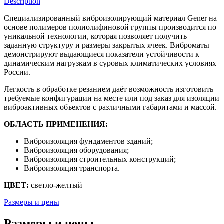
Description
Специализированный виброизолирующий материал Gener на
основе полимеров полиолифиновой группы производится по
уникальной технологии, которая позволяет получить
заданную структуру и размеры закрытых ячеек. Виброматы
демонстрируют выдающиеся показатели устойчивости к
динамическим нагрузкам в суровых климатических условиях
России.
Легкость в обработке резанием даёт возможность изготовить
требуемые конфигурации на месте или под заказ для изоляции
виброактивных объектов с различными габаритами и массой.
ОБЛАСТЬ ПРИМЕНЕНИЯ:
Виброизоляция фундаментов зданий;
Виброизоляция оборудования;
Виброизоляция строительных конструкций;
Виброизоляция транспорта.
ЦВЕТ:
светло-желтый
Размеры и цены
Размеры и цены