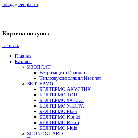
info@greenplat.ru
Заказать звонок
Корзина покупок
закрыть
Главная
Каталог
ИЗОПЛАТ
Ветрозащита Изоплат
Теплозвукоизоляция Изоплат
БЕЛТЕРМО
БЕЛТЕРМО АКУСТИК
БЕЛТЕРМО ТОП
БЕЛТЕРМО ФЛЕКС
БЕЛТЕРМО УЛЬТРА
БЕЛТЕРМО Floor
БЕЛТЕРМО Kombi
БЕЛТЕРМО Room
БЕЛТЕРМО Multi
SOUNDGUARD