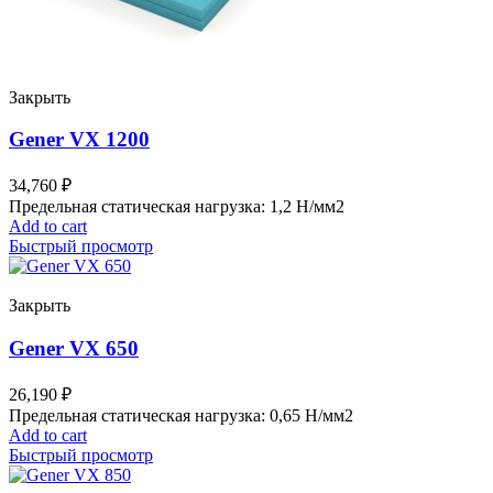
Закрыть
Gener VX 1200
34,760
₽
Предельная статическая нагрузка: 1,2 Н/мм2
Add to cart
Быстрый просмотр
Закрыть
Gener VX 650
26,190
₽
Предельная статическая нагрузка: 0,65 Н/мм2
Add to cart
Быстрый просмотр