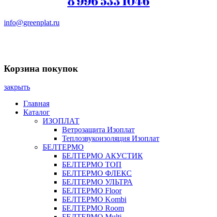
8 996 533 1046
info@greenplat.ru
Заказать звонок
Корзина покупок
закрыть
Главная
Каталог
ИЗОПЛАТ
Ветрозащита Изоплат
Теплозвукоизоляция Изоплат
БЕЛТЕРМО
БЕЛТЕРМО АКУСТИК
БЕЛТЕРМО ТОП
БЕЛТЕРМО ФЛЕКС
БЕЛТЕРМО УЛЬТРА
БЕЛТЕРМО Floor
БЕЛТЕРМО Kombi
БЕЛТЕРМО Room
БЕЛТЕРМО Multi