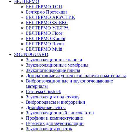
БЕЛТЕРМО
БЕЛТЕРМО ТОП
Белтермо Протекшн
БЕЛТЕРМО АКУСТИК
БЕЛТЕРМО ФЛЕКС
БЕЛТЕРМО УЛЬТРА
БЕЛТЕРМО Floor
БЕЛТЕРМО Kombi
БЕЛТЕРМО Room
БЕЛТЕРМО Multi
SOUNDGUARD
Звукоизоляционные панели
Звукоизоляционные мембраны
Звукопоглощающие плиты
Декоративные акустические панели и материалы
Виброизоляционные и звукопоглощающие
материалы
Система Gipslock
Звукоизоляция под стяжку
Виброподвесы и виброрейки
Демпферные ленты
Звукоизоляционный гипсокартон
Профили и комплектующие
Герметик для звукоизоляции
Звукоизоляция розеток