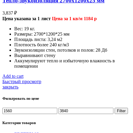
Тепло-звукоизоляция 2700х1200х25 мм
3,837
₽
Цена указана за 1 лист
Цена за 1 кв/м 1184 р
Вес: 19 кг.
Размеры: 2700*1200*25 мм
Площадь листа: 3,24 м2
Плотность более 240 кг/м3
Звукоизоляции стен, потолков и полов: 28 Дб
Выравнивают стену
Аккумулируют тепло и избыточную влажность в
помещении
Add to cart
Быстрый просмотр
закрыть
Фильтровать по цене
Filter
Категория товаров