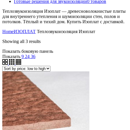
Готовые решения для звукоизоляции
0
товаров
Теплозвукоизоляция Изоплат — древесноволокнистые плиты
для внутреннего утепления и шумоизоляции стен, полов и
потолков. Тёплый и тихий дом. Купить Изоплат с доставкой.
Home
ИЗОПЛАТ
Теплозвукоизоляция Изоплат
Showing all 3 results
Показать боковую панель
Показать
9
24
36