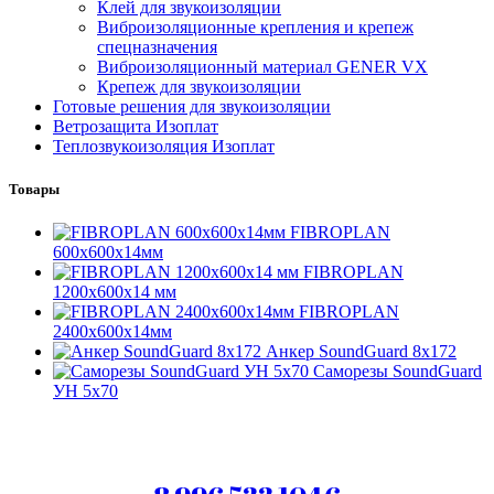
Клей для звукоизоляции
Виброизоляционные крепления и крепеж
спецназначения
Виброизоляционный материал GENER VX
Крепеж для звукоизоляции
Готовые решения для звукоизоляции
Ветрозащита Изоплат
Теплозвукоизоляция Изоплат
Товары
FIBROPLAN
600х600х14мм
FIBROPLAN
1200х600х14 мм
FIBROPLAN
2400х600х14мм
Анкер SoundGuard 8x172
Саморезы SoundGuard
УН 5х70