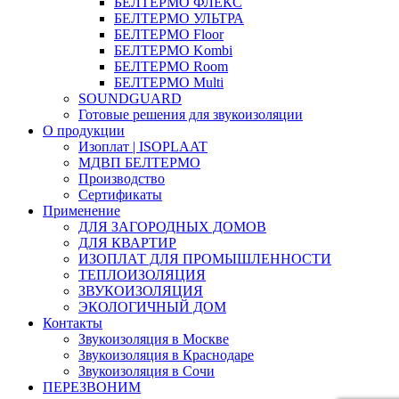
БЕЛТЕРМО ФЛЕКС
БЕЛТЕРМО УЛЬТРА
БЕЛТЕРМО Floor
БЕЛТЕРМО Kombi
БЕЛТЕРМО Room
БЕЛТЕРМО Multi
SOUNDGUARD
Готовые решения для звукоизоляции
О продукции
Изоплат | ISOPLAAT
МДВП БЕЛТЕРМО
Производство
Сертификаты
Применение
ДЛЯ ЗАГОРОДНЫХ ДОМОВ
ДЛЯ КВАРТИР
ИЗОПЛАТ ДЛЯ ПРОМЫШЛЕННОСТИ
ТЕПЛОИЗОЛЯЦИЯ
ЗВУКОИЗОЛЯЦИЯ
ЭКОЛОГИЧНЫЙ ДОМ
Контакты
Звукоизоляция в Москве
Звукоизоляция в Краснодаре
Звукоизоляция в Сочи
ПЕРЕЗВОНИМ