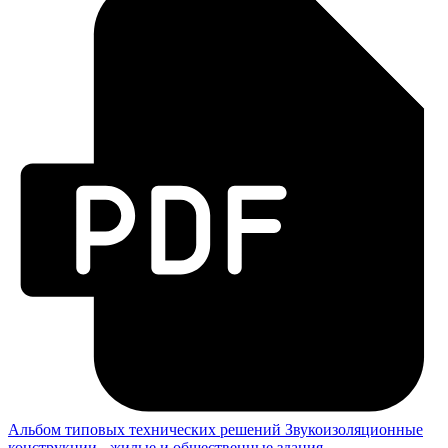
Альбом типовых технических решений
Звукоизоляционные
конструкции - жилые и общественные здания