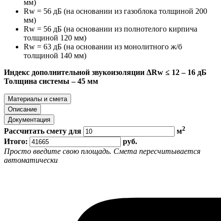
мм)
Rw = 56 дБ (на основании из газоблока толщиной 200
мм)
Rw = 56 дБ (на основании из полнотелого кирпича
толщиной 120 мм)
Rw = 63 дБ (на основании из монолитного ж/б
толщиной 140 мм)
Индекс дополнительной звукоизоляции ΔRw ≤ 12 – 16 дБ
Толщина системы – 45 мм
Материалы и смета
Описание
Документация
2
Рассчитать смету для
м
Итого:
руб.
Просто введите свою площадь. Смета пересчитывается
автоматически