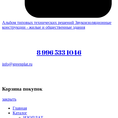
Альбом типовых технических решений
Звукоизоляционные
конструкции - жилые и общественные здания
8 996 533 1046
info@greenplat.ru
Заказать звонок
Корзина покупок
закрыть
Главная
Каталог
ИЗОПЛАТ