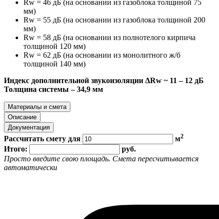
Rw = 46 дБ (на основании из газоблока толщиной 75
мм)
Rw = 55 дБ (на основании из газоблока толщиной 200
мм)
Rw = 58 дБ (на основании из полнотелого кирпича
толщиной 120 мм)
Rw = 62 дБ (на основании из монолитного ж/б
толщиной 140 мм)
Индекс дополнительной звукоизоляции ΔRw ~ 11 – 12 дБ
Толщина системы – 34,9 мм
Материалы и смета
Описание
Документация
2
Рассчитать смету для
м
Итого:
руб.
Просто введите свою площадь. Смета пересчитывается
автоматически