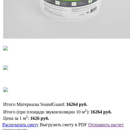
Итого Материалы SoundGuard:
16264
руб.
2
Итого (при площади звукоизоляции
10
м
):
16264
руб.
2
Цена за 1 м
:
1626
руб.
Распечатать смету
Выгрузить смету в PDF
Отправить расчет
специалисту