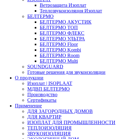
Ветрозащита Изоплат
Теплозвукоизоляция Изоплат
БЕЛТЕРМО
БЕЛТЕРМО АКУСТИК
БЕЛТЕРМО ТОП
БЕЛТЕРМО ФЛЕКС
БЕЛТЕРМО УЛЬТРА
БЕЛТЕРМО Floor
БЕЛТЕРМО Kombi
БЕЛТЕРМО Room
БЕЛТЕРМО Multi
SOUNDGUARD
Готовые решения для звукоизоляции
О продукции
Изоплат | ISOPLAAT
МДВП БЕЛТЕРМО
Производство
Сертификаты
Применение
ДЛЯ ЗАГОРОДНЫХ ДОМОВ
ДЛЯ КВАРТИР
ИЗОПЛАТ ДЛЯ ПРОМЫШЛЕННОСТИ
ТЕПЛОИЗОЛЯЦИЯ
ЗВУКОИЗОЛЯЦИЯ