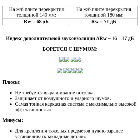
На ж/б плите перекрытия
На ж/б плите перекрытия
толщиной 140 мм:
толщиной 180 мм:
Rw = 68 дБ
Rw = 71 дБ
Индекс дополнительной звукоизоляции ΔRw ~ 16 – 17 дБ
БОРЕТСЯ С ШУМОМ:
Плюсы:
Не требуется выравнивание потолка.
Защищает от воздушного и ударного шумов.
Самая тонкая каркасная система с максимально высокой
эффективностью.
Минусы:
Для крепления тяжелых предметов нужно заранее
устанавливать закладные детали.