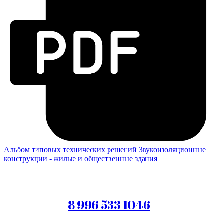
Альбом типовых технических решений
Звукоизоляционные
конструкции - жилые и общественные здания
8 996 533 1046