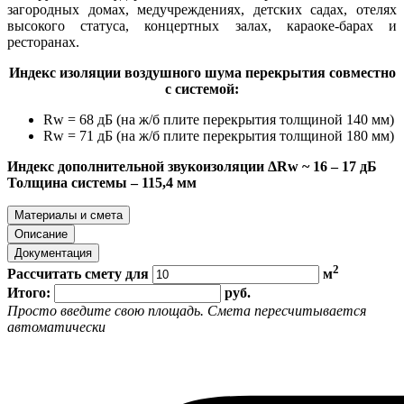
загородных домах, медучреждениях, детских садах, отелях
высокого статуса, концертных залах, караоке-барах и
ресторанах.
Индекс изоляции воздушного шума перекрытия совместно
с системой:
Rw = 68 дБ (на ж/б плите перекрытия толщиной 140 мм)
Rw = 71 дБ (на ж/б плите перекрытия толщиной 180 мм)
Индекс дополнительной звукоизоляции ΔRw ~ 16 – 17 дБ
Толщина системы – 115,4 мм
Материалы и смета
Описание
Документация
2
Рассчитать смету для
м
Итого:
руб.
Просто введите свою площадь. Смета пересчитывается
автоматически