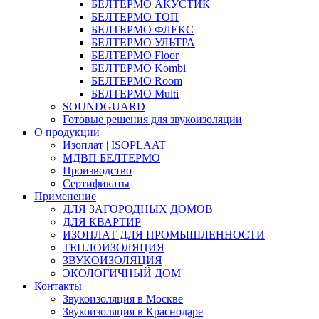
БЕЛТЕРМО АКУСТИК
БЕЛТЕРМО ТОП
БЕЛТЕРМО ФЛЕКС
БЕЛТЕРМО УЛЬТРА
БЕЛТЕРМО Floor
БЕЛТЕРМО Kombi
БЕЛТЕРМО Room
БЕЛТЕРМО Multi
SOUNDGUARD
Готовые решения для звукоизоляции
О продукции
Изоплат | ISOPLAAT
МДВП БЕЛТЕРМО
Производство
Сертификаты
Применение
ДЛЯ ЗАГОРОДНЫХ ДОМОВ
ДЛЯ КВАРТИР
ИЗОПЛАТ ДЛЯ ПРОМЫШЛЕННОСТИ
ТЕПЛОИЗОЛЯЦИЯ
ЗВУКОИЗОЛЯЦИЯ
ЭКОЛОГИЧНЫЙ ДОМ
Контакты
Звукоизоляция в Москве
Звукоизоляция в Краснодаре