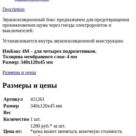
Description
Звукоизоляционный бокс предназначен для предотвращения
проникновения шума через гнезда электророзеток и
выключателей.
Устанавливается внутрь звукоизоляционной конструкции.
ИзоБокс 4М – для четырех подрозетников.
Толщина мембранного слоя: 4 мм
Размер: 340х120х45 мм
Размеры и цены
Размеры и цены
Артикул
411261
Размер
340х120х45 мм
Вес
Количество
1 шт.
1280 руб.* за шт.
Цена от:
*цена может меняться, конечную стоимость