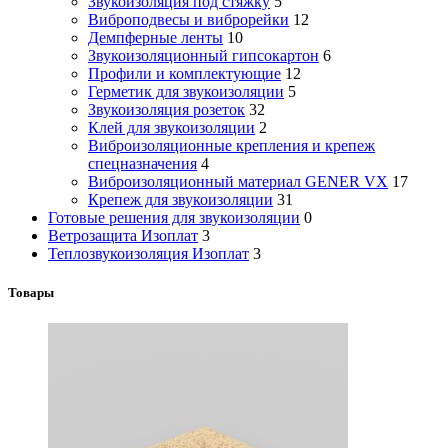
Звукоизоляция под стяжку
5
Виброподвесы и виброрейки
12
Демпферные ленты
10
Звукоизоляционный гипсокартон
6
Профили и комплектующие
12
Герметик для звукоизоляции
5
Звукоизоляция розеток
32
Клей для звукоизоляции
2
Виброизоляционные крепления и крепеж
спецназначения
4
Виброизоляционный материал GENER VX
17
Крепеж для звукоизоляции
31
Готовые решения для звукоизоляции
0
Ветрозащита Изоплат
3
Теплозвукоизоляция Изоплат
3
Товары