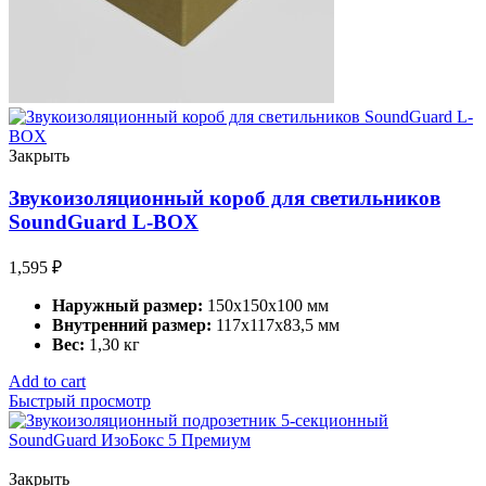
Закрыть
Звукоизоляционный короб для светильников
SoundGuard L-BOX
1,595
₽
Наружный размер:
150х150х100 мм
Внутренний размер:
117x117x83,5 мм
Вес:
1,30 кг
Add to cart
Быстрый просмотр
Закрыть