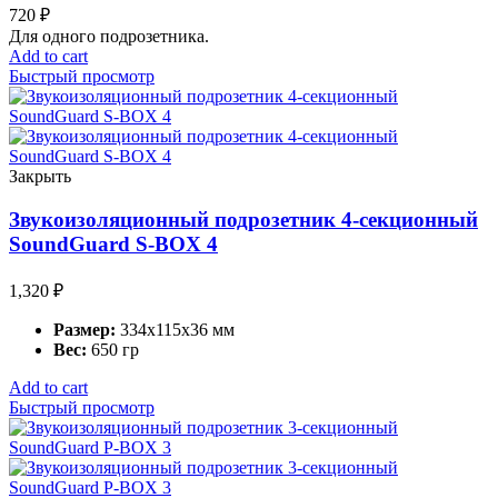
720
₽
Для одного подрозетника.
Add to cart
Быстрый просмотр
Закрыть
Звукоизоляционный подрозетник 4-секционный
SoundGuard S-BOX 4
1,320
₽
Размер:
334х115х36 мм
Вес:
650 гр
Add to cart
Быстрый просмотр