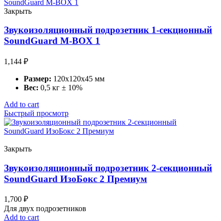
Закрыть
Звукоизоляционный подрозетник 1-секционный
SoundGuard M-BOX 1
1,144
₽
Размер:
120х120х45 мм
Вес:
0,5 кг ± 10%
Add to cart
Быстрый просмотр
Закрыть
Звукоизоляционный подрозетник 2-секционный
SoundGuard ИзоБокс 2 Премиум
1,700
₽
Для двух подрозетников
Add to cart