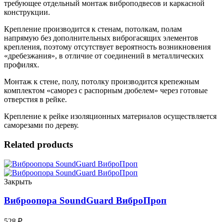
требующее отдельный монтаж виброподвесов и каркасной
конструкции.
Крепление производится к стенам, потолкам, полам
напрямую без дополнительных виброгасящих элементов
крепления, поэтому отсутствует вероятность возникновения
«дребезжания», в отличие от соединений в металлических
профилях.
Монтаж к стене, полу, потолку производится крепежным
комплектом «саморез с распорным дюбелем» через готовые
отверстия в рейке.
Крепление к рейке изоляционных материалов осуществляется
саморезами по дереву.
Related products
Закрыть
Виброопора SoundGuard ВиброПроп
528
₽