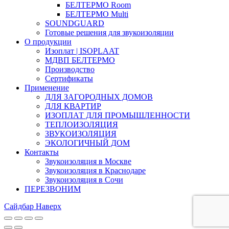
БЕЛТЕРМО Room
БЕЛТЕРМО Multi
SOUNDGUARD
Готовые решения для звукоизоляции
О продукции
Изоплат | ISOPLAAT
МДВП БЕЛТЕРМО
Производство
Сертификаты
Применение
ДЛЯ ЗАГОРОДНЫХ ДОМОВ
ДЛЯ КВАРТИР
ИЗОПЛАТ ДЛЯ ПРОМЫШЛЕННОСТИ
ТЕПЛОИЗОЛЯЦИЯ
ЗВУКОИЗОЛЯЦИЯ
ЭКОЛОГИЧНЫЙ ДОМ
Контакты
Звукоизоляция в Москве
Звукоизоляция в Краснодаре
Звукоизоляция в Сочи
ПЕРЕЗВОНИМ
Сайдбар
Наверх