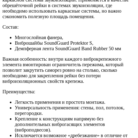
обрешёточной рейки в системах звукоизоляции, где
необходимо использовать каркасные системы, но важно
сэкономить полезную площадь помещения.
Состав:
Многослойная фанера,
Виброшайбы SoundGuard Protektor S,
Демпферная лента SoundGuard Band Rubber 50 мм
Важная особенность: внутри каждого виброкрепежного
элемента вмонтирован ограничитель пережима, который
позволит закрутить саморез ровно на столько, сколько
необходимо для закрепления рейки без потери
виброизоляционных свойств крепежа.
Преимущества:
Легкость применения и простота монтажа.
Универсальность применения: стены, пол, потолок,
перегородки.
Крепление к конструкциям напрямую без
дополнительных виброгасящих элементов
(виброподвесов).
Исключается возможное «дребезжание» в отличие от