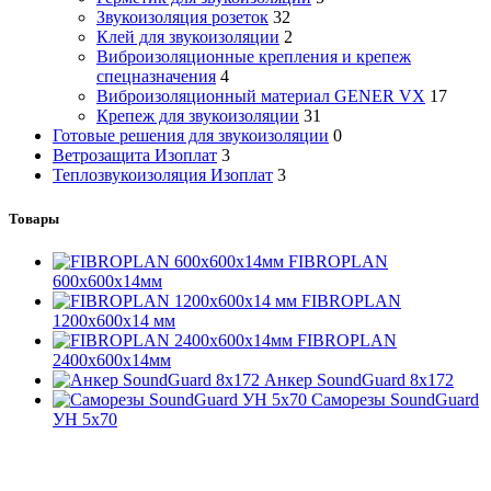
Звукоизоляция розеток
32
Клей для звукоизоляции
2
Виброизоляционные крепления и крепеж
спецназначения
4
Виброизоляционный материал GENER VX
17
Крепеж для звукоизоляции
31
Готовые решения для звукоизоляции
0
Ветрозащита Изоплат
3
Теплозвукоизоляция Изоплат
3
Товары
FIBROPLAN
600х600х14мм
FIBROPLAN
1200х600х14 мм
FIBROPLAN
2400х600х14мм
Анкер SoundGuard 8x172
Саморезы SoundGuard
УН 5х70