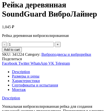
Рейка деревянная
SoundGuard ВиброЛайнер
1,045
₽
Рейка деревянная виброизолированная
Quantity
Add to cart
SKU:
341224
Category:
Виброподвесы и виброрейки
Поделиться
Facebook
Twitter
WhatsApp
VK
Telegram
Description
Размеры и цены
Характеристики
Сертификаты и испытания
Монтаж
Description
Уникальная виброизолированная рейка для создания
каркасной системы звукоизоляции. Применяется в качестве