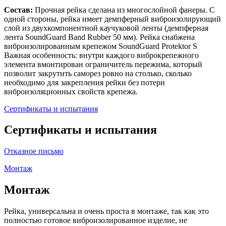
Состав:
Прочная рейка сделана из многослойной фанеры. С
одной стороны, рейка имеет демпферный виброизолирующий
слой из двухкомпонентной каучуковой ленты (демпферная
лента SoundGuard Band Rubber 50 мм). Рейка снабжена
виброизолированным крепежом SoundGuard Protektor S
Важная особенность: внутри каждого виброкрепежного
элемента вмонтирован ограничитель пережима, который
позволит закрутить саморез ровно на столько, сколько
необходимо для закрепления рейки без потери
виброизоляционных свойств крепежа.
Сертификаты и испытания
Сертификаты и испытания
Отказное письмо
Монтаж
Монтаж
Рейка, универсальна и очень проста в монтаже, так как это
полностью готовое виброизолированное изделие, не