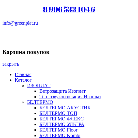
8 996 533 1046
info@greenplat.ru
Заказать звонок
Корзина покупок
закрыть
Главная
Каталог
ИЗОПЛАТ
Ветрозащита Изоплат
Теплозвукоизоляция Изоплат
БЕЛТЕРМО
БЕЛТЕРМО АКУСТИК
БЕЛТЕРМО ТОП
БЕЛТЕРМО ФЛЕКС
БЕЛТЕРМО УЛЬТРА
БЕЛТЕРМО Floor
БЕЛТЕРМО Kombi