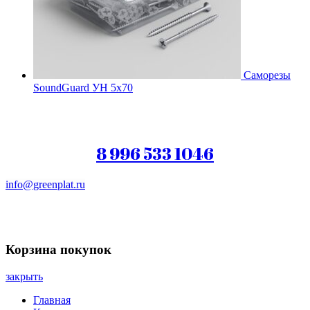
Саморезы
SoundGuard УН 5х70
8 996 533 1046
info@greenplat.ru
Заказать звонок
Корзина покупок
закрыть
Главная