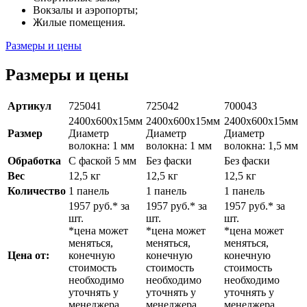
Вокзалы и аэропорты;
Жилые помещения.
Размеры и цены
Размеры и цены
Артикул
725041
725042
700043
2400х600х15мм
2400х600х15мм
2400х600х15мм
Размер
Диаметр
Диаметр
Диаметр
волокна: 1 мм
волокна: 1 мм
волокна: 1,5 мм
Обработка
С фаской 5 мм
Без фаски
Без фаски
Вес
12,5 кг
12,5 кг
12,5 кг
Количество
1 панель
1 панель
1 панель
1957 руб.* за
1957 руб.* за
1957 руб.* за
шт.
шт.
шт.
*цена может
*цена может
*цена может
меняться,
меняться,
меняться,
Цена от:
конечную
конечную
конечную
стоимость
стоимость
стоимость
необходимо
необходимо
необходимо
уточнять у
уточнять у
уточнять у
менеджера.
менеджера.
менеджера.