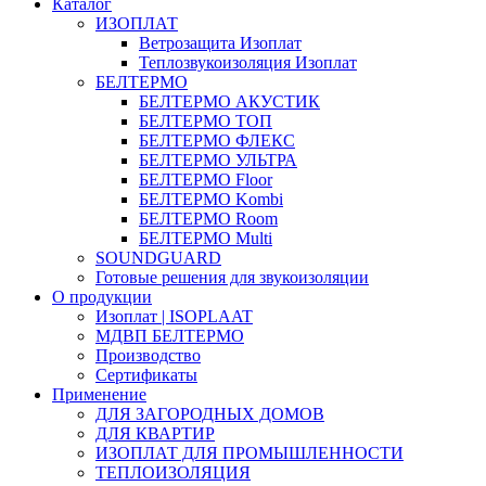
Каталог
ИЗОПЛАТ
Ветрозащита Изоплат
Теплозвукоизоляция Изоплат
БЕЛТЕРМО
БЕЛТЕРМО АКУСТИК
БЕЛТЕРМО ТОП
БЕЛТЕРМО ФЛЕКС
БЕЛТЕРМО УЛЬТРА
БЕЛТЕРМО Floor
БЕЛТЕРМО Kombi
БЕЛТЕРМО Room
БЕЛТЕРМО Multi
SOUNDGUARD
Готовые решения для звукоизоляции
О продукции
Изоплат | ISOPLAAT
МДВП БЕЛТЕРМО
Производство
Сертификаты
Применение
ДЛЯ ЗАГОРОДНЫХ ДОМОВ
ДЛЯ КВАРТИР
ИЗОПЛАТ ДЛЯ ПРОМЫШЛЕННОСТИ
ТЕПЛОИЗОЛЯЦИЯ