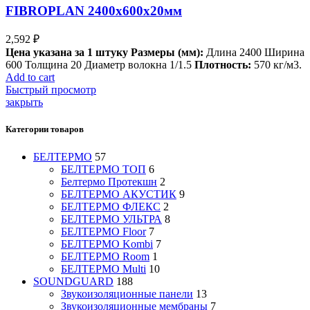
FIBROPLAN 2400х600х20мм
2,592
₽
Цена указана за 1 штуку
Размеры (мм):
Длина 2400 Ширина
600 Толщина 20 Диаметр волокна 1/1.5
Плотность:
570 кг/м3.
Add to cart
Быстрый просмотр
закрыть
Категории товаров
БЕЛТЕРМО
57
БЕЛТЕРМО ТОП
6
Белтермо Протекшн
2
БЕЛТЕРМО АКУСТИК
9
БЕЛТЕРМО ФЛЕКС
2
БЕЛТЕРМО УЛЬТРА
8
БЕЛТЕРМО Floor
7
БЕЛТЕРМО Kombi
7
БЕЛТЕРМО Room
1
БЕЛТЕРМО Multi
10
SOUNDGUARD
188
Звукоизоляционные панели
13
Звукоизоляционные мембраны
7