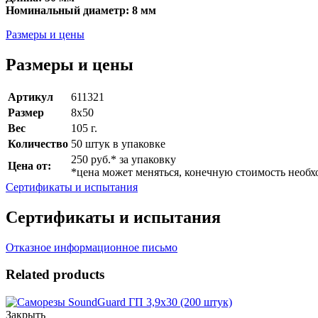
Номинальный диаметр: 8 мм
Размеры и цены
Размеры и цены
Артикул
611321
Размер
8х50
Вес
105 г.
Количество
50 штук в упаковке
250 руб.* за упаковку
Цена от:
*цена может меняться, конечную стоимость необх
Сертификаты и испытания
Сертификаты и испытания
Отказное информационное письмо
Related products
Закрыть