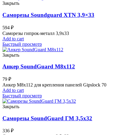
Закрыть
Саморезы Soundguard XTN 3,9×33
594
₽
Саморезы гипрок-металл 3,9x33
Add to cart
Быстрый просмотр
Закрыть
Анкер SoundGuard M8x112
79
₽
Анкер M8x112 для крепления панелей Gipslock 70
Add to cart
Быстрый просмотр
Закрыть
Саморезы SoundGuard ГМ 3,5х32
336
₽