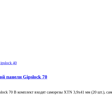
й панели Gipslock 70
ock 70 В комплект входят саморезы XTN 3,9х41 мм (20 шт.), са