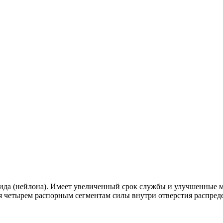
ида (нейлона). Имеет увеличенный срок службы и улучшенные м
четырем распорным сегментам силы внутри отверстия распредел