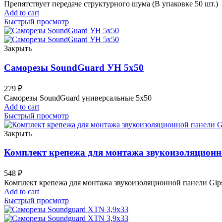
Препятствует передаче структурного шума (В упаковке 50 шт.)
Add to cart
Быстрый просмотр
Закрыть
Саморезы SoundGuard УН 5х50
279
₽
Саморезы SoundGuard универсальные 5х50
Add to cart
Быстрый просмотр
Закрыть
Комплект крепежа для монтажа звукоизоляционно
548
₽
Комплект крепежа для монтажа звукоизоляционной панели Gipsl
Add to cart
Быстрый просмотр