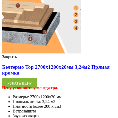
Закрыть
Белтермо Top 2700х1200х20мм 3,24м2 Прямая
кромка
УЗНАТЬ ЦЕНУ
Цену уточняйте у менеджера.
Размеры: 2700х1200х20 мм
Площадь листа: 3,24 м2
Плотность более 200 кг/м3
Ветрозащита
Звукоизоляция