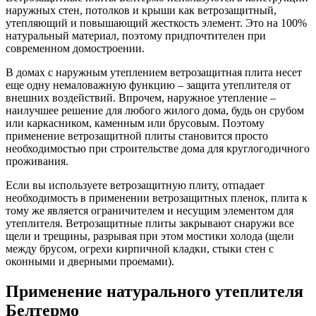
наружных стен, потолков и крыши как ветрозащитный,
утепляющий и повышающий жесткость элемент. Это на 100%
натуральный материал, поэтому придпочтителен при
современном домостроении.
В домах с наружным утеплением ветрозащитная плита несет
еще одну немаловажную функцию – защита утеплителя от
внешних воздействий. Впрочем, наружное утепление –
наилучшее решение для любого жилого дома, будь он срубом
или каркасником, каменным или брусовым. Поэтому
применение ветрозащитной плиты становится просто
необходимостью при строительстве дома для круглогодичного
проживания.
Если вы используете ветрозащитную плиту, отпадает
необходимость в применении ветрозащитных пленок, плита к
тому же является ограничителем и несущим элементом для
утеплителя. Ветрозащитные плиты закрывают снаружи все
щели и трещины, разрывая при этом мостики холода (щели
между брусом, огрехи кирпичной кладки, стыки стен с
оконными и дверными проемами).
Применение натурального утеплителя
Белтермо