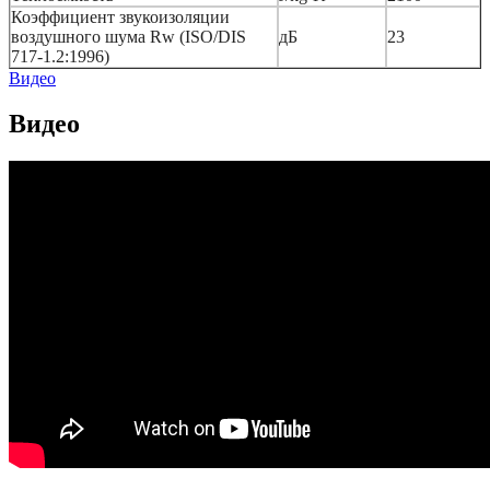
Коэффициент звукоизоляции
воздушного шума Rw (ISO/DIS
дБ
23
717-1.2:1996)
Видео
Видео