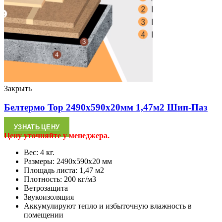
Закрыть
Белтермо Top 2490х590х20мм 1,47м2 Шип-Паз
УЗНАТЬ ЦЕНУ
Цену уточняйте у менеджера.
Вес: 4 кг.
Размеры: 2490х590х20 мм
Площадь листа: 1,47 м2
Плотность: 200 кг/м3
Ветрозащита
Звукоизоляция
Аккумулируют тепло и избыточную влажность в
помещении