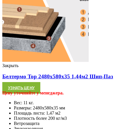
Закрыть
Белтермо Top 2480х580х35 1,44м2 Шип-Паз
УЗНАТЬ ЦЕНУ
Цену уточняйте у менеджера.
Вес: 11 кг.
Размеры: 2480х580х35 мм
Площадь листа: 1,47 м2
Плотность более 200 кг/м3
Ветрозащита
Звукоизоляция