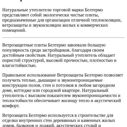
Натуральные утеплители торговой марки Белтермо
представляют собой экологически чистые плиты,
предназначенные для организации отличной теплоизоляции,
ветрозащиты и звукоизоляции жилых и коммерческих
помещений.
Ветрозащитные плиты Белтермо завоевали большую
популярность среди застройщиков, благодаря своим
достойным свойствам. Натуральный утеплитель обладает
пористой структурой, высокой прочностью, плотностью и
влагостойкостью.
Правильное использование Ветрозащиты Белтермо позволяет
получить теплые, дышащие и звуконепроницаемые
конструкции полов, стен и потолков в любом загородном
доме, коттедже или городской квартире. Натуральный
утеплитель с высоким показателем звуконепроницаемости и
теплостойкости обеспечивает жилищу тепло и акустический
комфорт.
Ветрозащита Белтермо используется в строительстве для
отделки внутренних стен деревянных и каменных жилых
домов, балконов и лоджий, акустических студий и