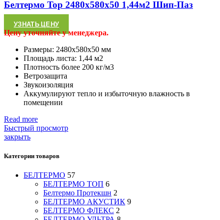
Белтермо Top 2480х580х50 1,44м2 Шип-Паз
УЗНАТЬ ЦЕНУ
Цену уточняйте у менеджера.
Размеры: 2480х580х50 мм
Площадь листа: 1,44 м2
Плотность более 200 кг/м3
Ветрозащита
Звукоизоляция
Аккумулируют тепло и избыточную влажность в
помещении
Read more
Быстрый просмотр
закрыть
Категории товаров
БЕЛТЕРМО
57
БЕЛТЕРМО ТОП
6
Белтермо Протекшн
2
БЕЛТЕРМО АКУСТИК
9
БЕЛТЕРМО ФЛЕКС
2
БЕЛТЕРМО УЛЬТРА
8