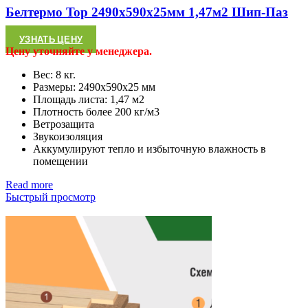
Белтермо Top 2490х590х25мм 1,47м2 Шип-Паз
УЗНАТЬ ЦЕНУ
Цену уточняйте у менеджера.
Вес: 8 кг.
Размеры: 2490х590х25 мм
Площадь листа: 1,47 м2
Плотность более 200 кг/м3
Ветрозащита
Звукоизоляция
Аккумулируют тепло и избыточную влажность в
помещении
Read more
Быстрый просмотр