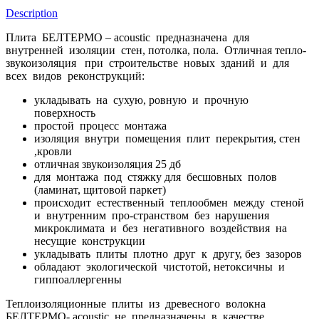
Description
Плита БЕЛТЕРМО – acoustic предназначена для
внутренней изоляции стен, потолка, пола. Отличная тепло-
звукоизоляция при строительстве новых зданий и для
всех видов реконструкций:
укладывать на сухую, ровную и прочную
поверхность
простой процесс монтажа
изоляция внутри помещения плит перекрытия, стен
,кровли
отличная звукоизоляция 25 дб
для монтажа под стяжку для бесшовных полов
(ламинат, щитовой паркет)
происходит естественный теплообмен между стеной
и внутренним про-странством без нарушения
микроклимата и без негативного воздействия на
несущие конструкции
укладывать плиты плотно друг к другу, без зазоров
обладают экологической чистотой, нетоксичны и
гиппоаллергенны
Теплоизоляционные плиты из древесного волокна
БЕЛТЕРМО- acoustic не предназначены в качестве