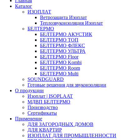
Главная
Каталог
ИЗОПЛАТ
Ветрозащита Изоплат
Теплозвукоизоляция Изоплат
БЕЛТЕРМО
БЕЛТЕРМО АКУСТИК
БЕЛТЕРМО ТОП
БЕЛТЕРМО ФЛЕКС
БЕЛТЕРМО УЛЬТРА
БЕЛТЕРМО Floor
БЕЛТЕРМО Kombi
БЕЛТЕРМО Room
БЕЛТЕРМО Multi
SOUNDGUARD
Готовые решения для звукоизоляции
О продукции
Изоплат | ISOPLAAT
МДВП БЕЛТЕРМО
Производство
Сертификаты
Применение
ДЛЯ ЗАГОРОДНЫХ ДОМОВ
ДЛЯ КВАРТИР
ИЗОПЛАТ ДЛЯ ПРОМЫШЛЕННОСТИ