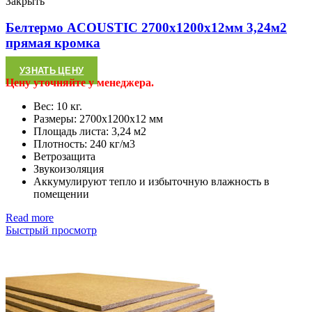
Закрыть
Белтермо ACOUSTIC 2700х1200х12мм 3,24м2
прямая кромка
УЗНАТЬ ЦЕНУ
Цену уточняйте у менеджера.
Вес: 10 кг.
Размеры: 2700х1200х12 мм
Площадь листа: 3,24 м2
Плотность: 240 кг/м3
Ветрозащита
Звукоизоляция
Аккумулируют тепло и избыточную влажность в
помещении
Read more
Быстрый просмотр