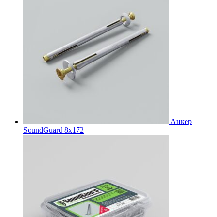
Анкер
SoundGuard 8x172