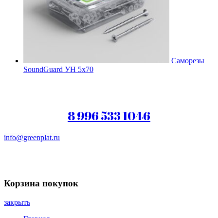
Саморезы
SoundGuard УН 5х70
8 996 533 1046
info@greenplat.ru
Заказать звонок
Корзина покупок
закрыть