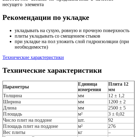
несущего элемента
Рекомендации по укладке
укладывать на сухую, ровную и прочную поверхность
плиты укладывать со смещением стыков
при укладке на пол уложить слой гидроизоляции (при
необходимости)
Технические характеристики
Технические характеристики
Единица
Плита 12
Параметры
измерения
мм
Толщина
мм
12 ± 1,2
Ширина
мм
1200 ± 2
Длина
мм
2500 ± 5
Площадь
м²
3 ± 0,02
Число плит на поддоне
шт.
92
Площадь плит на поддоне
м²
276
Вес плиты
кг
–