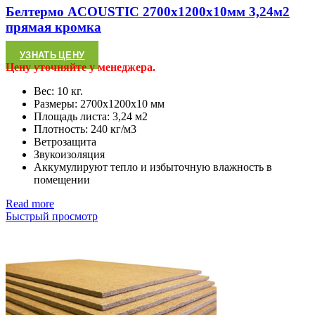
Белтермо ACOUSTIC 2700х1200х10мм 3,24м2
прямая кромка
УЗНАТЬ ЦЕНУ
Цену уточняйте у менеджера.
Вес: 10 кг.
Размеры: 2700х1200х10 мм
Площадь листа: 3,24 м2
Плотность: 240 кг/м3
Ветрозащита
Звукоизоляция
Аккумулируют тепло и избыточную влажность в
помещении
Read more
Быстрый просмотр