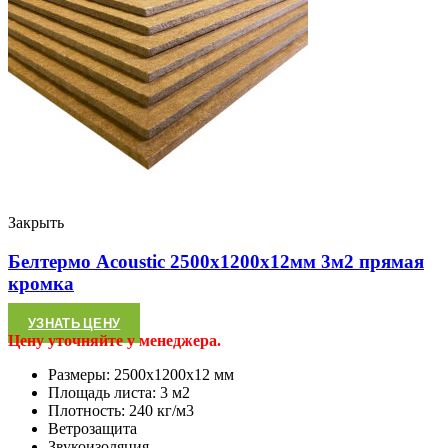
Закрыть
Белтермо Acoustic 2500х1200х12мм 3м2 прямая
кромка
УЗНАТЬ ЦЕНУ
Цену уточняйте у менеджера.
Размеры: 2500х1200х12 мм
Площадь листа: 3 м2
Плотность: 240 кг/м3
Ветрозащита
Звукоизоляция